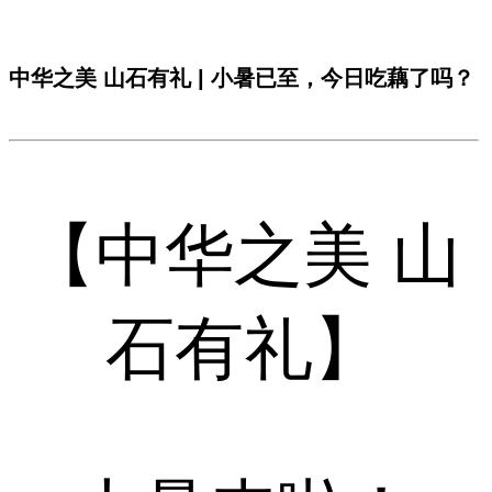
中华之美 山石有礼 | 小暑已至，今日吃藕了吗？
【中华之美 山
石有礼】