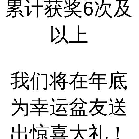
累计获奖6次及
以上
我们将在年底
为幸运盆友送
出惊喜大礼！