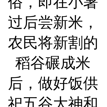
俗，即在小暑
过后尝新米，
农民将新割的
稻谷碾成米
后，做好饭供
祀五谷大神和