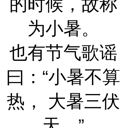
的时候，故称
为小暑。
也有节气歌谣
曰：“小暑不算
热， 大暑三伏
天。”