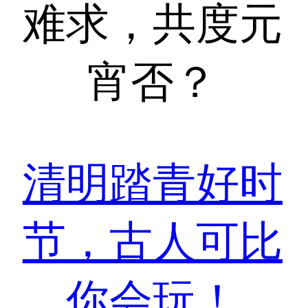
难求，共度元
宵否？
清明踏青好时
节，古人可比
你会玩！