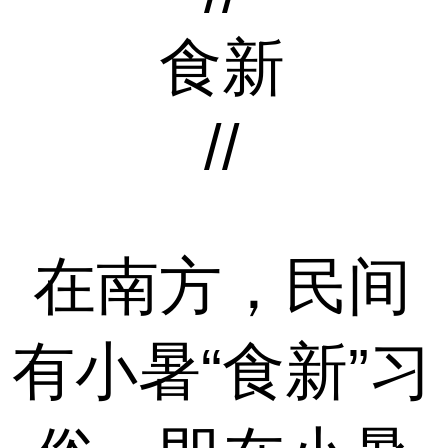
食新
//
在南方，民间
有小暑“食新”习