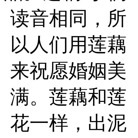
读音相同，所
以人们用莲藕
来祝愿婚姻美
满。莲藕和莲
花一样，出泥