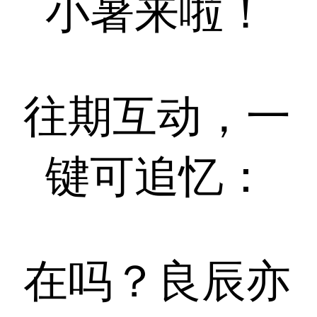
小暑来啦！
往期互动，一
键可追忆：
在吗？良辰亦