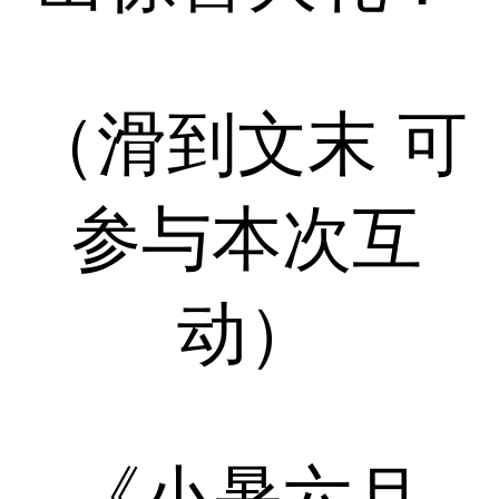
（滑到文末 可
参与本次互
动）
《小暑六月