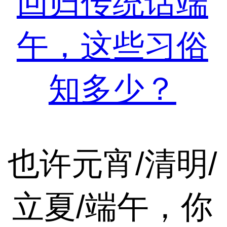
回归传统话端
午，这些习俗
知多少？
也许元宵/清明/
立夏/端午，你