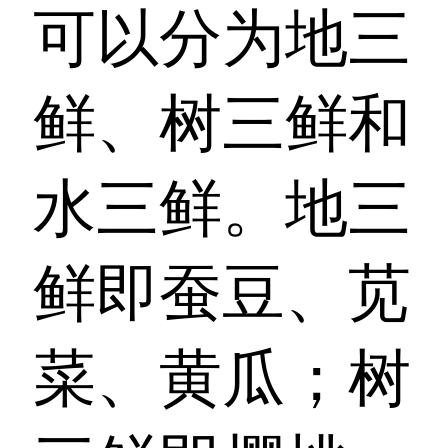
可以分为地三
鲜、树三鲜和
水三鲜。地三
鲜即蚕豆、苋
菜、黄瓜；树