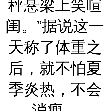
秤悬梁上笑喧
闺。”据说这一
天称了体重之
后，就不怕夏
季炎热，不会
消瘦。