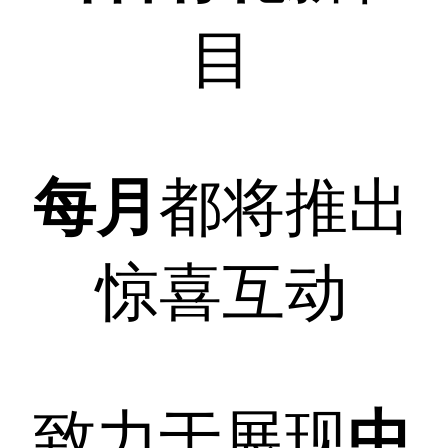
目
每月
都将推出
惊喜互动
致力于展现
中