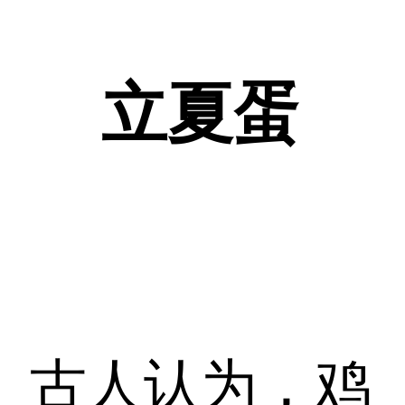
立夏蛋
古人认为，鸡