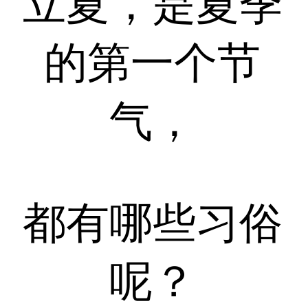
立夏，是夏季
的第一个节
气，
都有哪些习俗
呢？