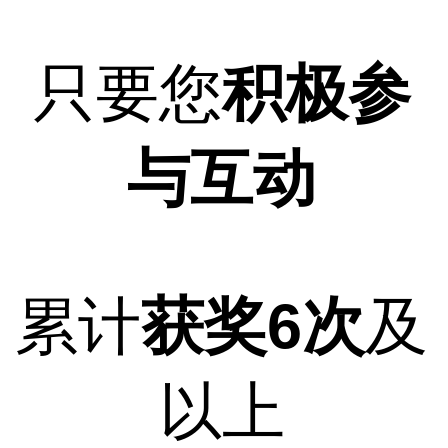
只要您
积极参
与互动
累计
获奖6次
及
以上