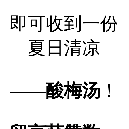
即可收到一份
夏日清凉
——
酸梅汤
！