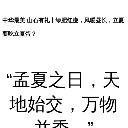
中华最美 山石有礼丨绿肥红瘦，风暖昼长，立夏
要吃立夏蛋？
“孟夏之日，天
地始交，万物