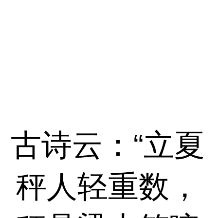
古诗云：“立夏
秤人轻重数，