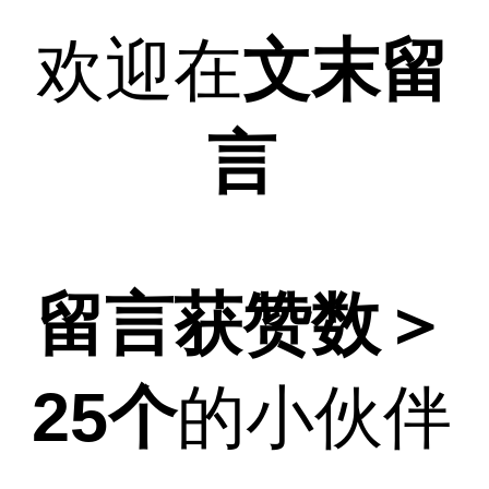
欢迎在
文末留
言
留言获赞数＞
25个
的小伙伴