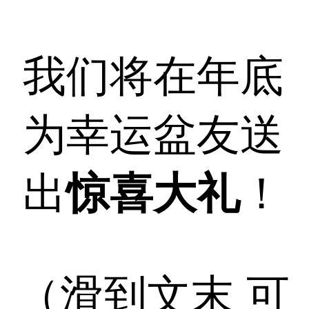
我们将在年底
为幸运盆友送
出
惊喜大礼
！
（滑到文末 可