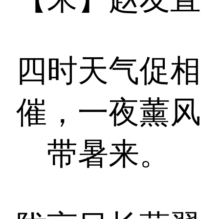
四时天气促相
催，一夜薰风
带暑来。