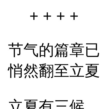
+ + + +
节气的篇章已
悄然翻至立夏
立夏有三候，