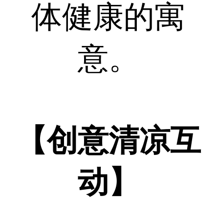
体健康的寓
意。
【创意清凉互
动】