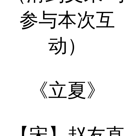
参与本次互
动）
《立夏》
【宋】赵友直