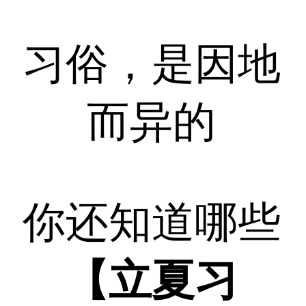
习俗，是因地
而异的
你还知道哪些
【立夏习