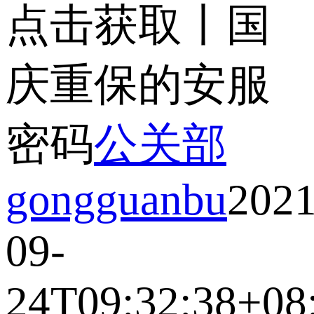
点击获取丨国
庆重保的安服
密码
公关部
gongguanbu
2021
09-
24T09:32:38+08