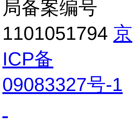
局备案编号
1101051794
京
ICP备
09083327号-1