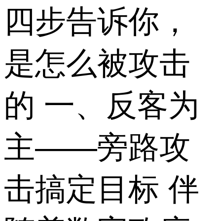
四步告诉你，
是怎么被攻击
的 一、反客为
主——旁路攻
击搞定目标 伴