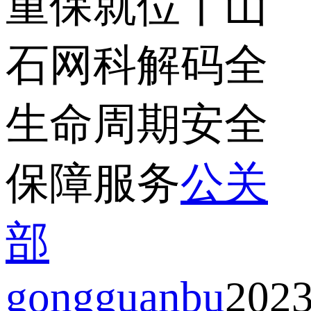
重保就位丨山
石网科解码全
生命周期安全
保障服务
公关
部
gongguanbu
2023