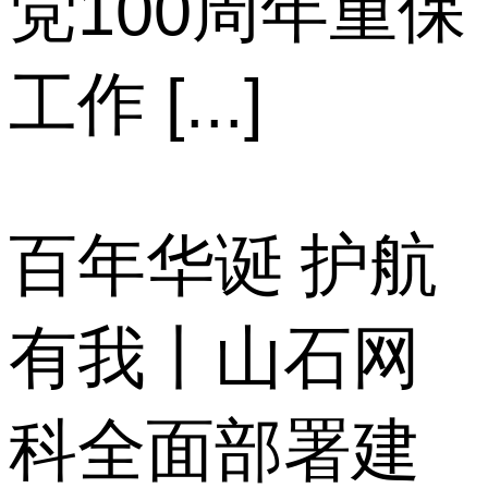
党100周年重保
工作 [...]
百年华诞 护航
有我丨山石网
科全面部署建