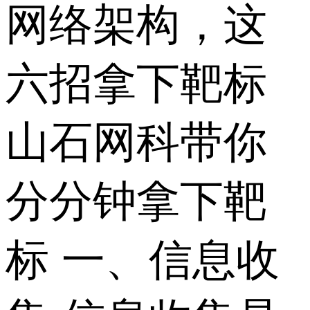
网络架构，这
六招拿下靶标
山石网科带你 ​
分分钟拿下靶
标 一、信息收