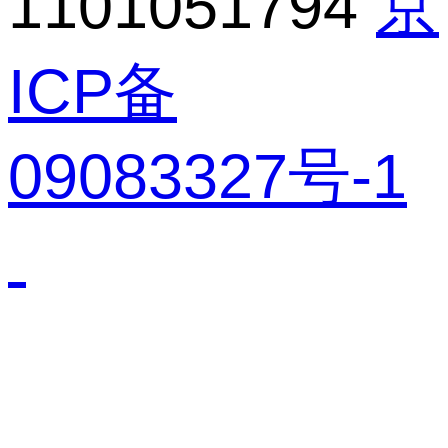
1101051794
京
ICP备
09083327号-1