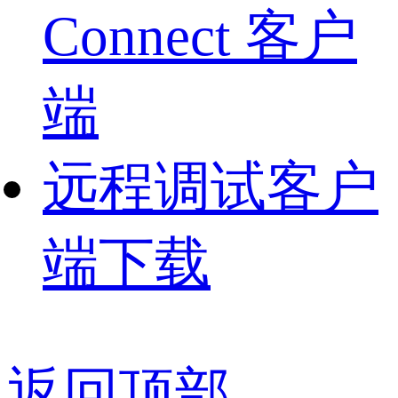
Connect 客户
端
远程调试客户
端下载
返回顶部