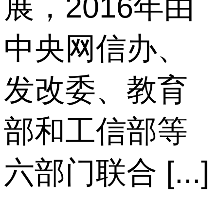
展，2016年由
中央网信办、
发改委、教育
部和工信部等
六部门联合 [...]