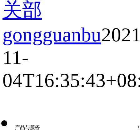
关部
gongguanbu
2021
11-
04T16:35:43+08
产品与服务