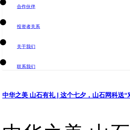
合作伙伴
投资者关系
关于我们
联系我们
中华之美 山石有礼 | 这个七夕，山石网科送“