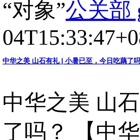
“对象”
公关部 g
04T15:33:47+0
中华之美 山石有礼 | 小暑已至，今日吃藕了
中华之美 山石
了吗？ 【中华