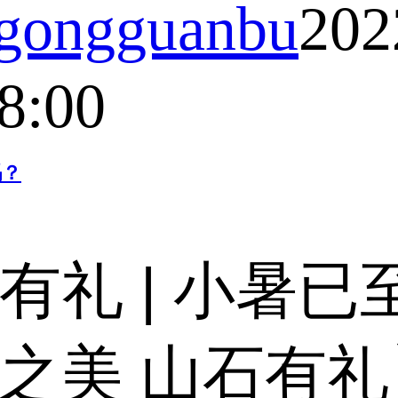
ongguanbu
202
8:00
吗？
有礼 | 小暑
之美 山石有礼