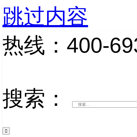
跳过内容
热线：400-693
搜索：