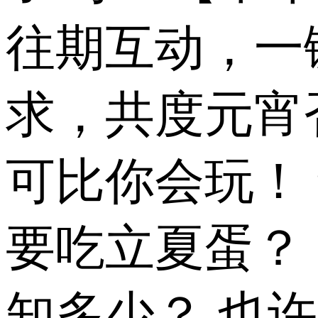
往期互动，一
求，共度元宵
可比你会玩！
要吃立夏蛋？
知多少？ 也许