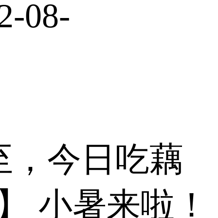
2-08-
已至，今日吃藕
】 小暑来啦！