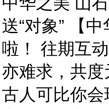
中华之美 山石
送“对象” 【
啦！ 往期互
亦难求，共度
古人可比你会