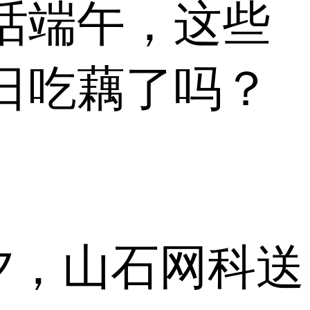
话端午，这些
日吃藕了吗？
七夕，山石网科送