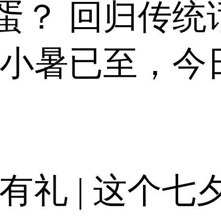
蛋？ 回归传统
 小暑已至，今
有礼 | 这个