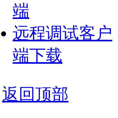
端
远程调试客户
端下载
返回顶部