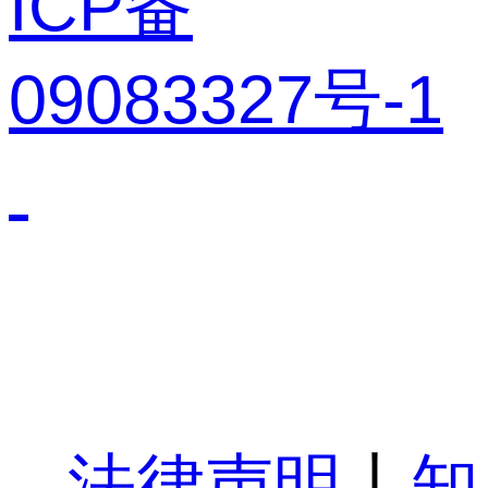
ICP备
09083327号-1
法律声明
丨
知