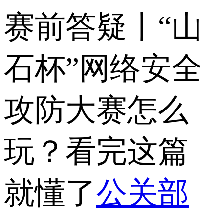
赛前答疑丨“山
石杯”网络安全
攻防大赛怎么
玩？看完这篇
就懂了
公关部