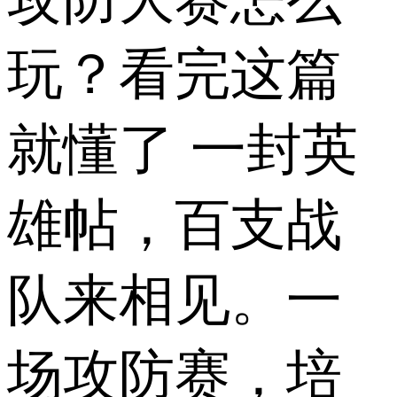
玩？看完这篇
就懂了 一封英
雄帖，百支战
队来相见。一
场攻防赛，培