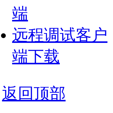
端
远程调试客户
端下载
返回顶部