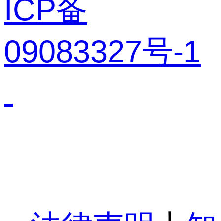
ICP备
09083327号-1