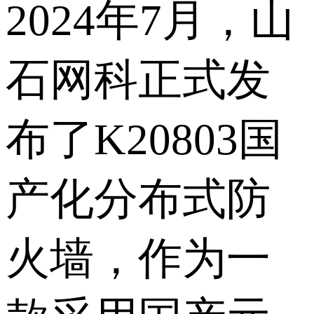
2024年7月，山
石网科正式发
布了K20803国
产化分布式防
火墙，作为一