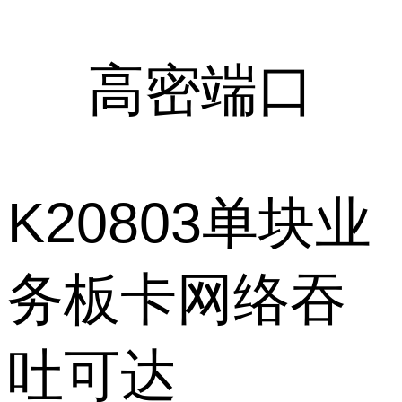
高密端口
K20803单块业
务板卡网络吞
吐可达