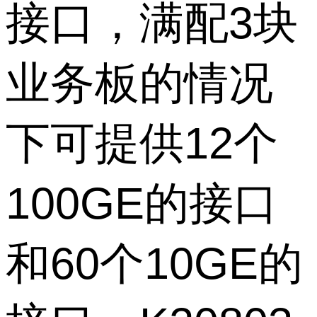
接口，满配3块
业务板的情况
下可提供12个
100GE的接口
和60个10GE的