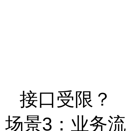
接口受限？
场景3：业务流