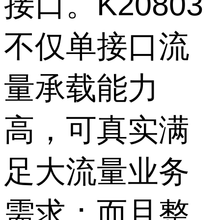
接口。K20803
不仅单接口流
量承载能力
高，可真实满
足大流量业务
需求；而且整