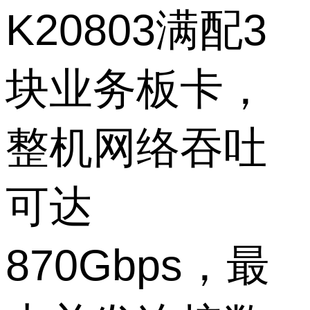
K20803满配3
块业务板卡，
整机网络吞吐
可达
870Gbps，最