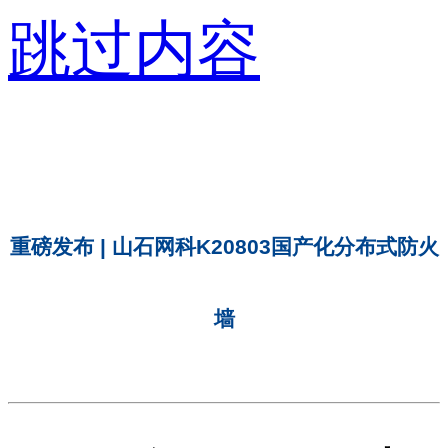
跳过内容
重磅发布 | 山石网科K20803国产化分布式防火
墙