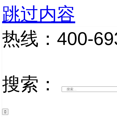
跳过内容
热线：400-693
搜索：