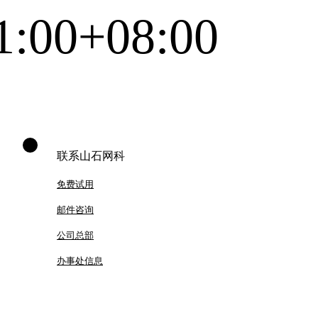
1:00+08:00
联系山石网科
免费试用
邮件咨询
公司总部
办事处信息