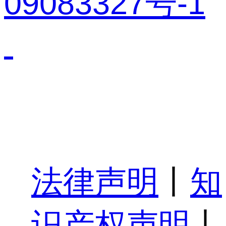
09083327号-1
法律声明
丨
知
识产权声明
丨