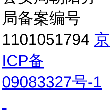
局备案编号
1101051794
京
ICP备
09083327号-1