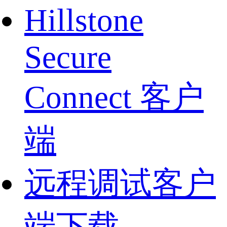
Hillstone
Secure
Connect 客户
端
远程调试客户
端下载