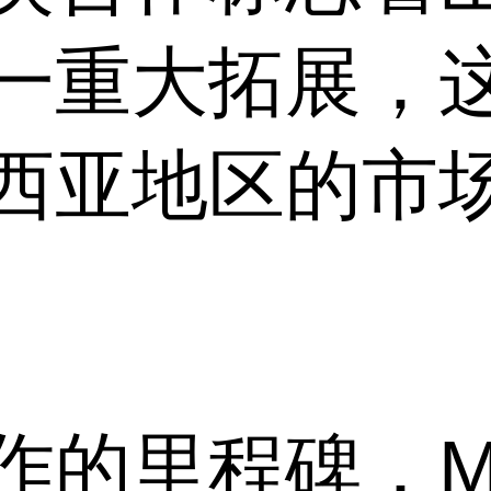
一重大拓展，
西亚地区的市
里程碑，Micr