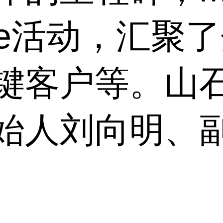
date活动，汇
键客户等。山
始人刘向明、