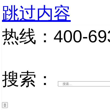
跳过内容
热线：400-693
搜索：