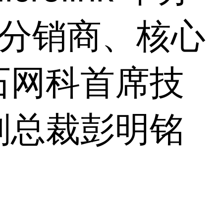
聚了分销商、核心
石网科首席技
副总裁彭明铭