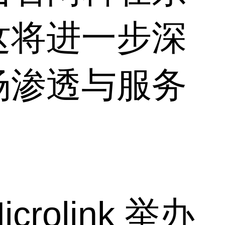
这将进一步深
场渗透与服务
olink 举办