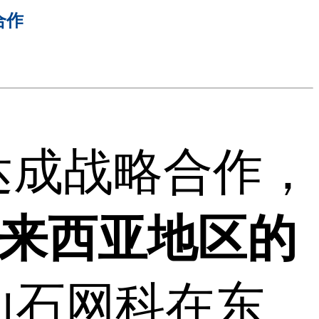
合作
k达成战略合作，
在马来西亚地区的
山石网科在东