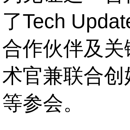
了Tech Up
合作伙伴及关
术官兼联合创
等参会。