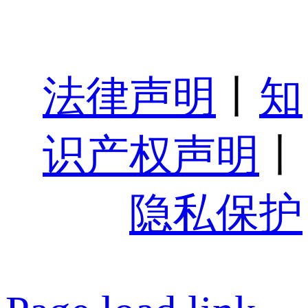
法律声明
丨
知
识产权声明
丨
隐私保护