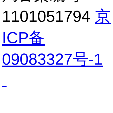
1101051794
京
ICP备
09083327号-1