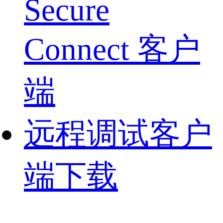
Secure
Connect 客户
端
远程调试客户
端下载