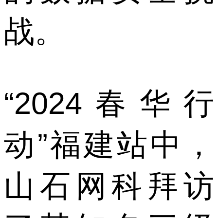
战。
“2024春华行
动”福建站中，
山石网科拜访