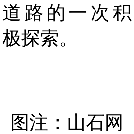
道路的一次积
极探索。
图注：山石网