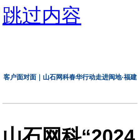
跳过内容
客户面对面｜山石网科春华行动走进闽地·福建
山石网科“2024