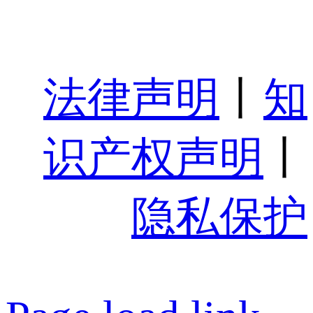
法律声明
丨
知
识产权声明
丨
隐私保护