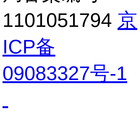
1101051794
京
ICP备
09083327号-1