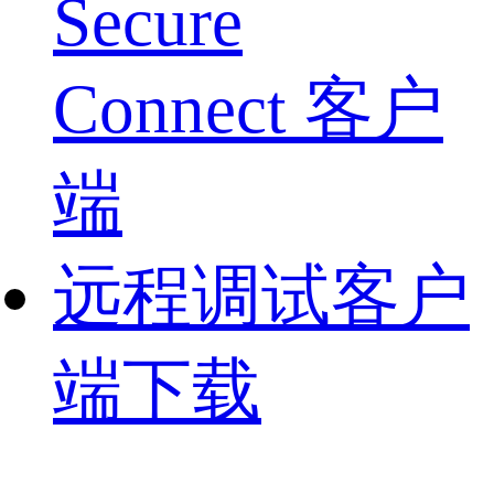
Secure
Connect 客户
端
远程调试客户
端下载