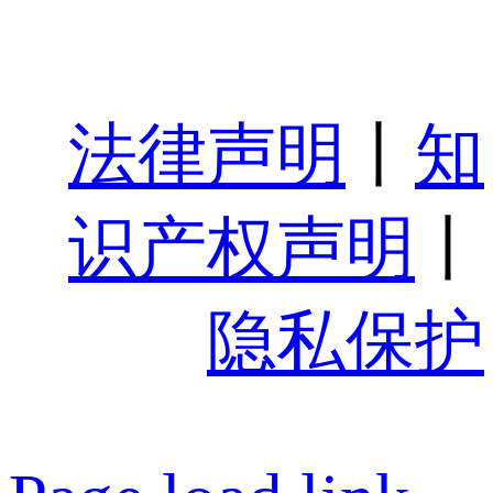
法律声明
丨
知
识产权声明
丨
隐私保护