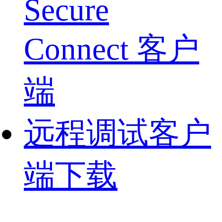
Secure
Connect 客户
端
远程调试客户
端下载