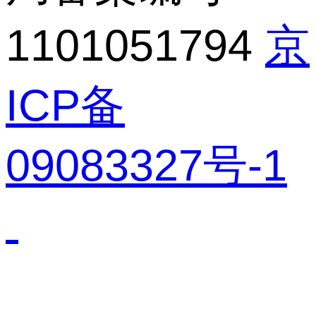
1101051794
京
ICP备
09083327号-1