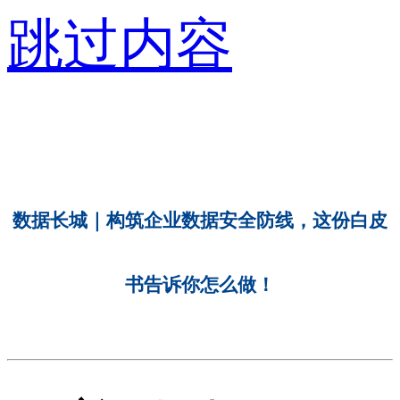
跳过内容
数据长城｜构筑企业数据安全防线，这份白皮
书告诉你怎么做！