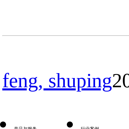
feng, shuping
2
产品与服务
行业案例