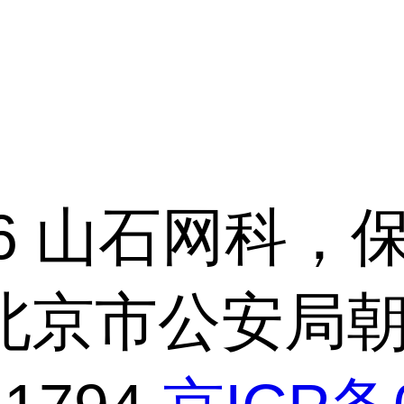
 2026 山石网科
1 | 北京市公安