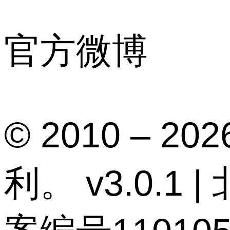
官方微博
© 2010 –
利。 v3.0.