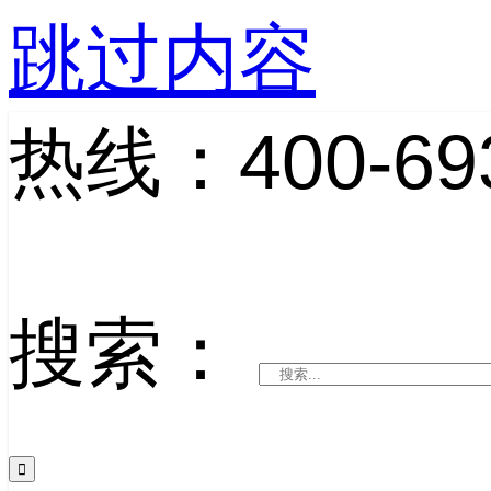
跳过内容
热线：400-693
搜索：