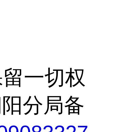
，保留一切权
局朝阳分局备