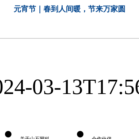
元宵节｜春到人间暖，节来万家圆
024-03-13T17:5
关于山石网科
合作伙伴