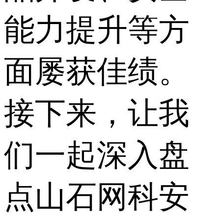
能力提升等方
面屡获佳绩。
接下来，让我
们一起深入盘
点山石网科安