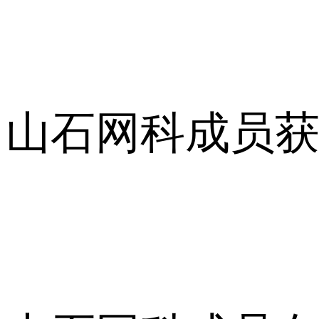
山石网科成员