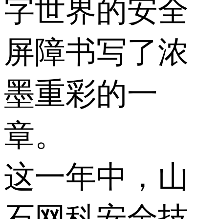
字世界的安全
屏障书写了浓
墨重彩的一
章。
这一年中，山
石网科安全技