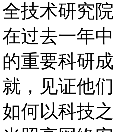
全技术研究院
在过去一年中
的重要科研成
就，见证他们
如何以科技之