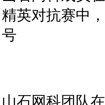
精英对抗赛中，
号
山石网科团队在