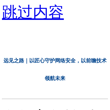
跳过内容
远见之路｜以匠心守护网络安全，以前瞻技术
领航未来