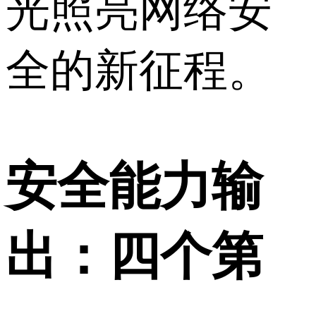
光照亮网络安
全的新征程。
安全能力输
出：四个第