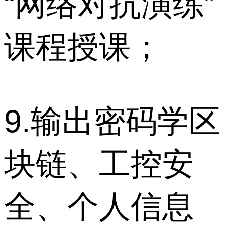
“网络对抗演练”
课程授课；
9.输出密码学区
块链、工控安
全、个人信息