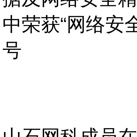
中荣获“网络安
号
山石网科成员在