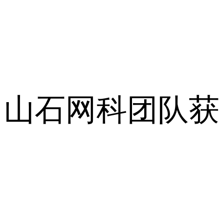
山石网科团队获