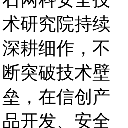
术研究院持续
深耕细作，不
断突破技术壁
垒，在信创产
品开发、安全