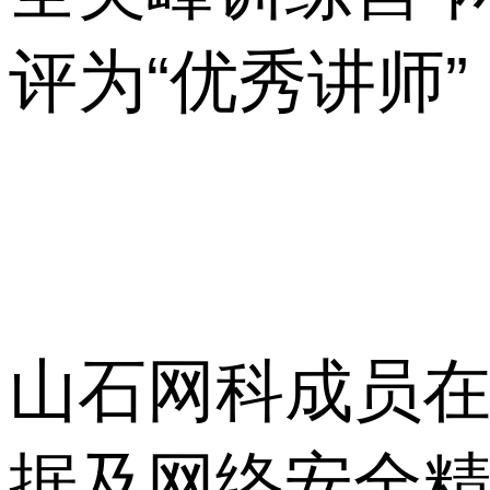
评为“优秀讲师”
山石网科成员在2
据及网络安全