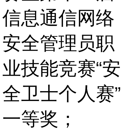
信息通信网络
安全管理员职
业技能竞赛“安
全卫士个人赛”
一等奖；