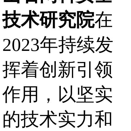
技术研究院
在
2023年持续发
挥着创新引领
作用，以坚实
的技术实力和