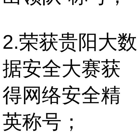
2.荣获贵阳大数
据安全大赛获
得网络安全精
英称号；