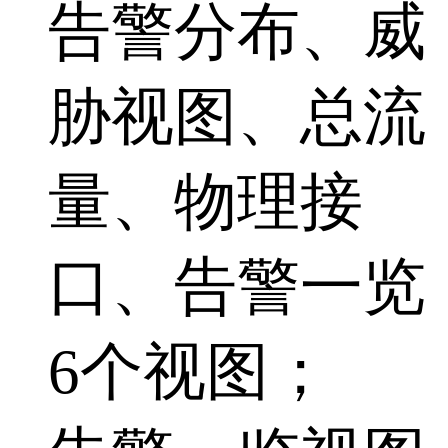
告警分布、威
胁视图、总流
量、物理接
口、告警一览
6个视图；