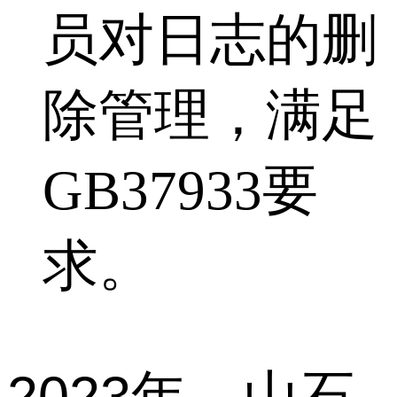
员对日志的删
除管理，满足
GB37933要
求。
2023年，山石