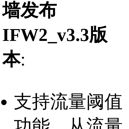
墙发布
IFW2_v3.3版
本
:
支持流量阈值
功能，从流量