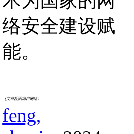
术为国家的网
络安全建设赋
能。
（文章配图源自网络）
feng,