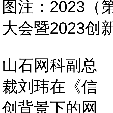
图注：2023
大会暨2023
山石网科副总
裁刘玮在《信
创背景下的网