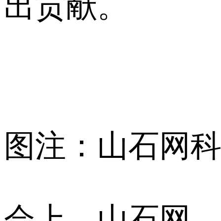
出贡献。
图注：山石网
会上，山石网