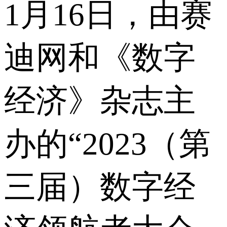
1月16日，由
赛
迪网
和《数字
经济》杂志主
办的“2023（第
三届）数字经