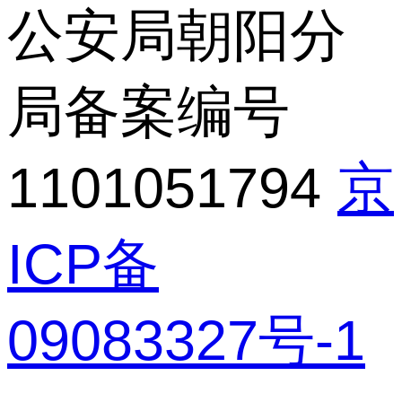
公安局朝阳分
局备案编号
1101051794
京
ICP备
09083327号-1