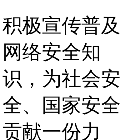
积极宣传普及
网络安全知
识，为社会安
全、国家安全
贡献一份力