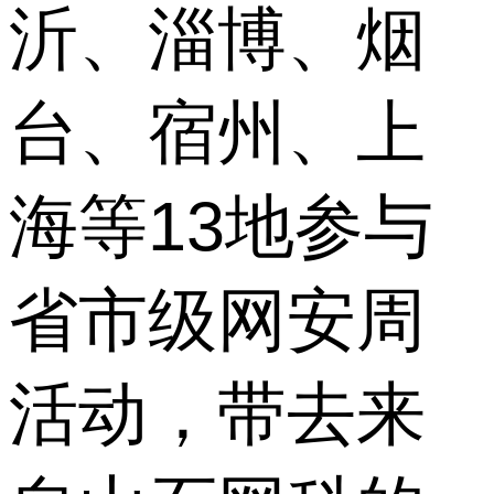
沂、淄博、烟
台、宿州、上
海等13地参与
省市级网安周
活动，带去来