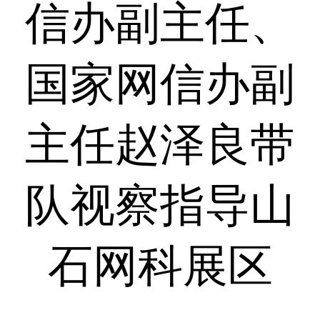
信办副主任、
国家网信办副
主任赵泽良带
队视察指导山
石网科展区