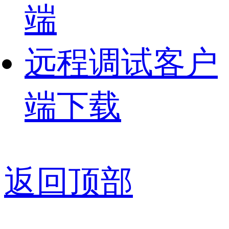
端
远程调试客户
端下载
返回顶部