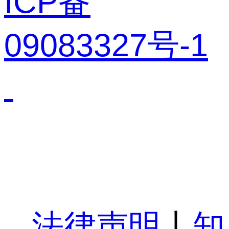
ICP备
09083327号-1
法律声明
丨
知