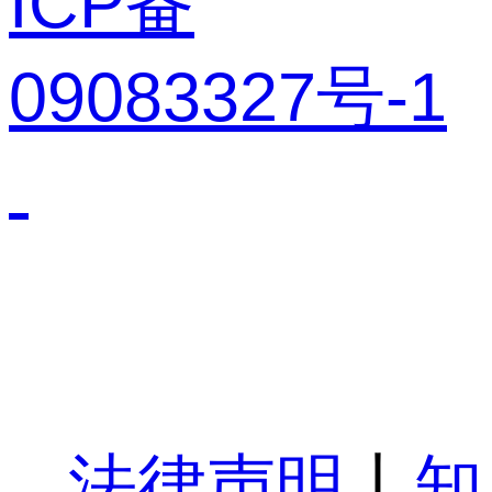
ICP备
09083327号-1
法律声明
丨
知