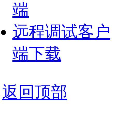
端
远程调试客户
端下载
返回顶部