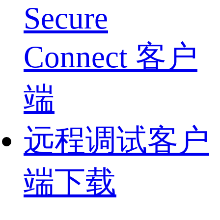
Secure
Connect 客户
端
远程调试客户
端下载