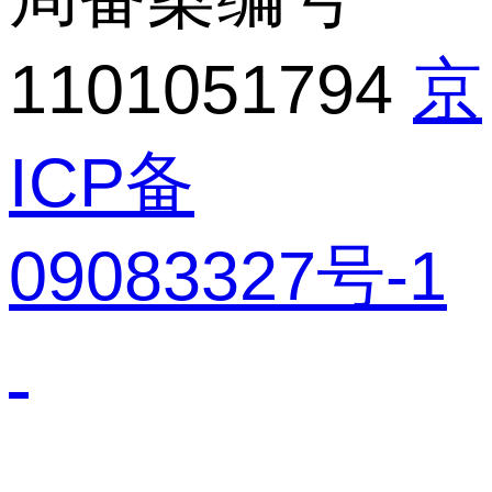
1101051794
京
ICP备
09083327号-1