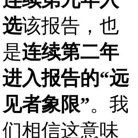
选
该报告，也
是
连续第二年
进入报告的“远
见者象限”
。我
们相信这意味