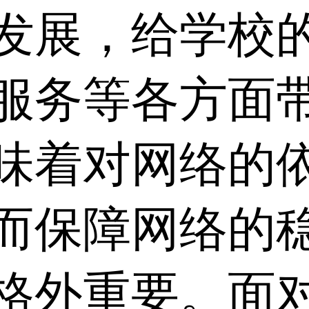
发展，给学校
服务等各方面
味着对网络的
而保障网络的
格外重要。面