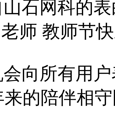
自山石网科的表
老师 教师节
机会向所有用户
年来的陪伴相守