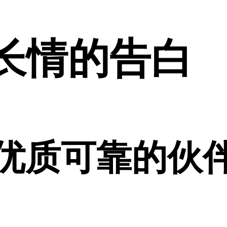
长情的告白
优质可靠的伙