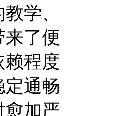
的教学、
带来了便
依赖程度
稳定通畅
对愈加严