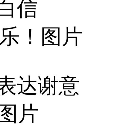
白信
快乐！图片
表达谢意
图片