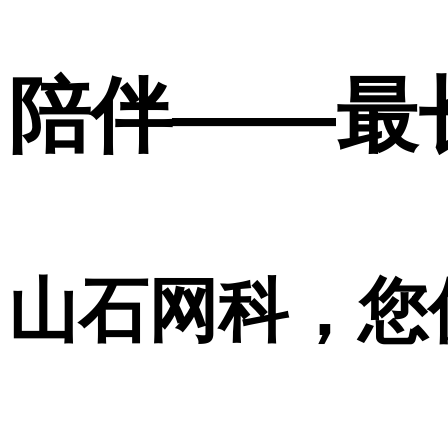
陪伴——最
山石网科，您