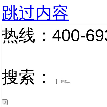
跳过内容
热线：400-693
搜索：