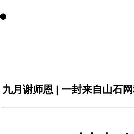
九月谢师恩 | 一封来自山石