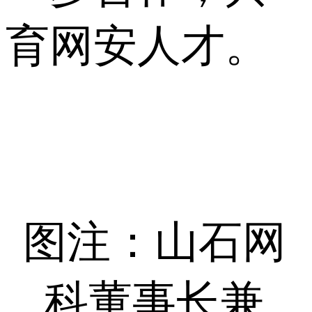
育网安人才。
图注：山石网
科董事长兼