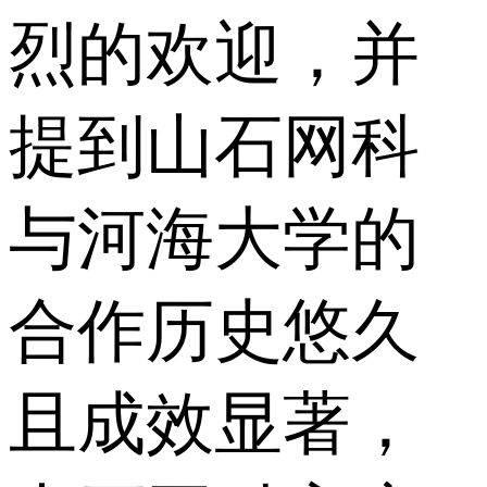
烈的欢迎，并
提到山石网科
与河海大学的
合作历史悠久
且成效显著，