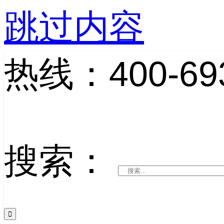
跳过内容
热线：400-693
搜索：