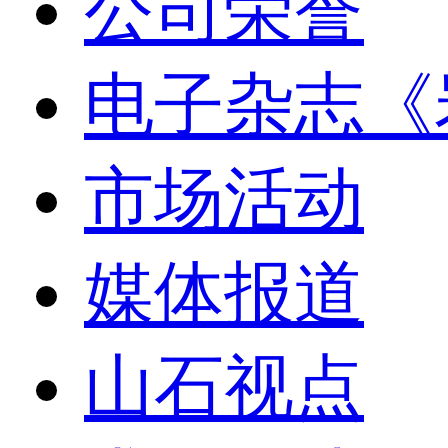
公司荣誉
电子杂志《
市场活动
媒体报道
山石视点