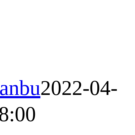
anbu
2022-04-
8:00