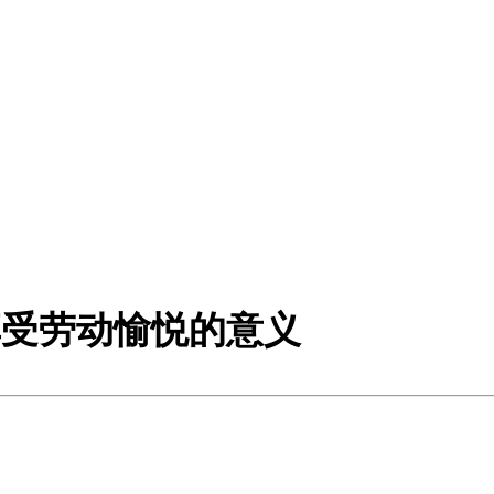
享受劳动愉悦的意义