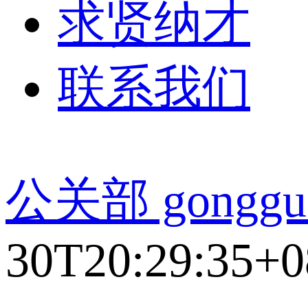
求贤纳才
联系我们
公关部 gonggu
30T20:29:35+0