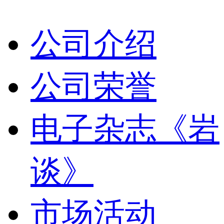
公司介绍
公司荣誉
电子杂志《岩
谈》
市场活动