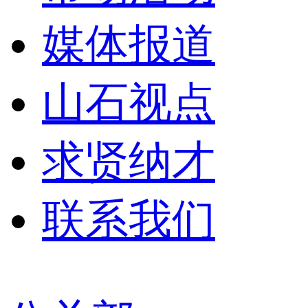
媒体报道
山石视点
求贤纳才
联系我们