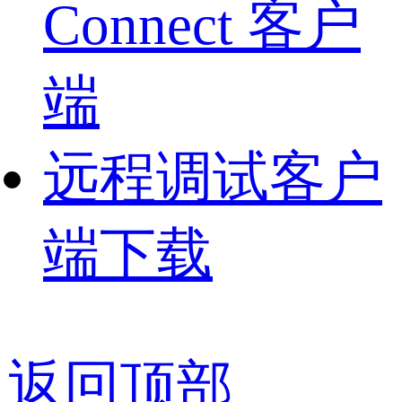
Connect 客户
端
远程调试客户
端下载
返回顶部