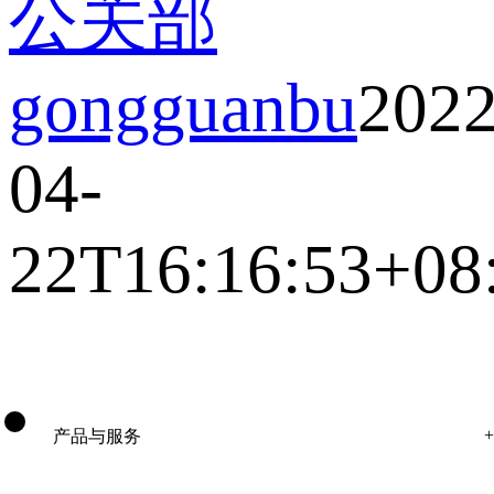
公关部
gongguanbu
2022
04-
22T16:16:53+08
产品与服务