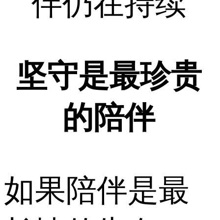
伴仍在持续
坚守是最珍贵
的陪伴
如果陪伴是最