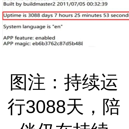
图注：持续运
行3088天，陪