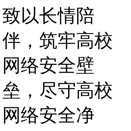
致以长情陪
伴，筑牢高校
网络安全壁
垒，尽守高校
网络安全净