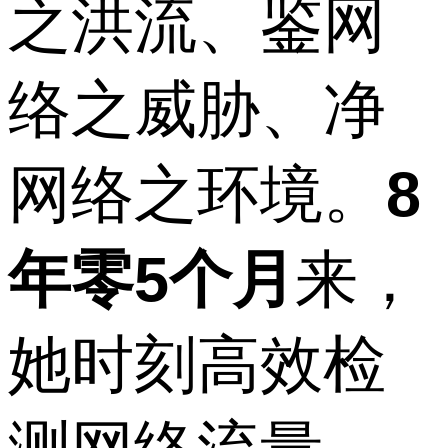
之洪流、鉴网
络之威胁、净
网络之环境。
8
年零5个月
来，
她时刻高效检