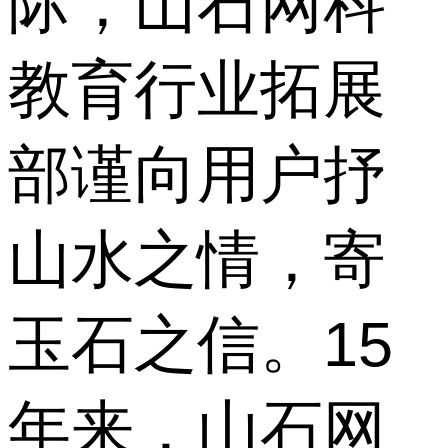
际，山石网科
教育行业拓展
部谨向用户抒
山水之情，寄
玉石之信。15
年来，山石网