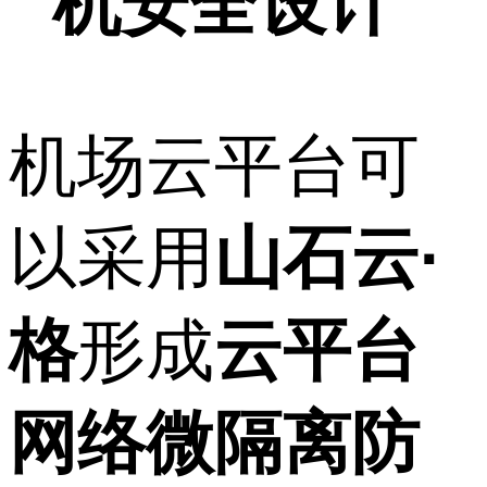
机安全设计
机场云平台可
以采用
山石云·
格
形成
云平台
网络微隔离防