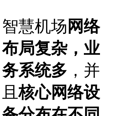
智慧机场
网络
布局复杂，业
务系统多
，并
且
核心网络设
备分布在不同