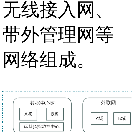
无线接入网、
带外管理网等
网络组成。