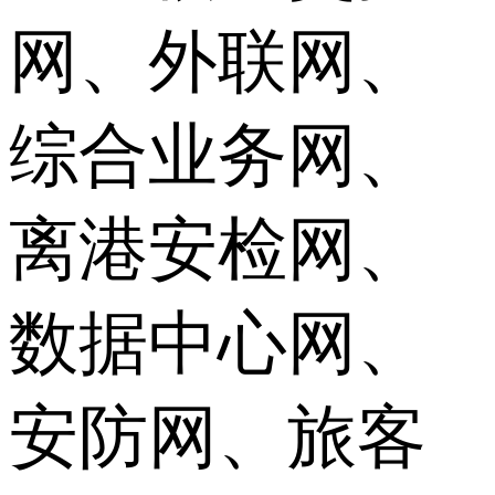
网、外联网、
综合业务网、
离港安检网、
数据中心网、
安防网、旅客