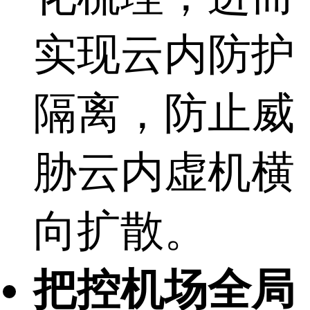
实现云内防护
隔离，防止威
胁云内虚机横
向扩散。
把控机场全局