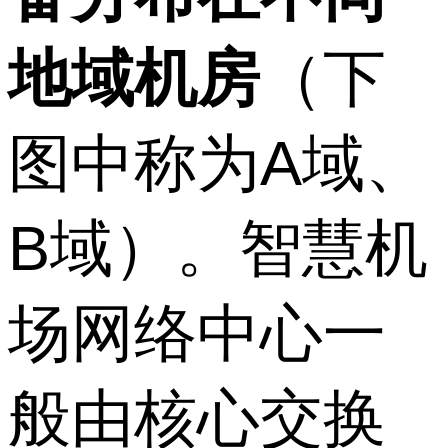
地域机房
（下
图中称为A域、
B域）。智慧机
场网络中心一
般由核心交换