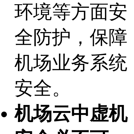
环境等方面安
全防护，保障
机场业务系统
安全。
机场云中虚机