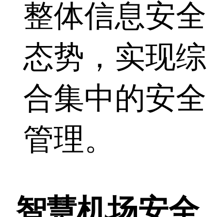
整体信息安全
态势，实现综
合集中的安全
管理。
智慧机场安全