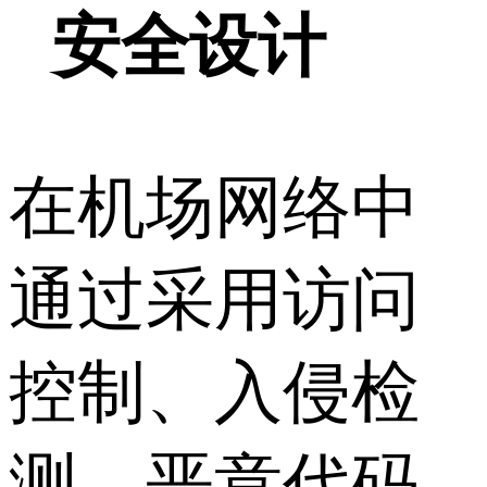
安全设计
在机场网络中
通过采用访问
控制、入侵检
测、恶意代码