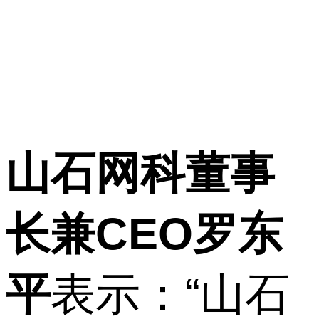
山石网科董事
长兼CEO罗东
平
表示：“山石