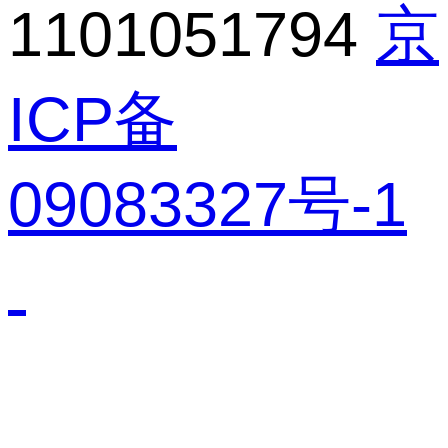
1101051794
京
ICP备
09083327号-1