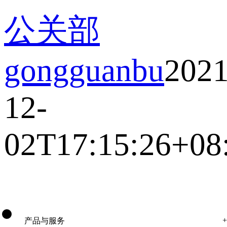
公关部
gongguanbu
2021
12-
02T17:15:26+08
产品与服务