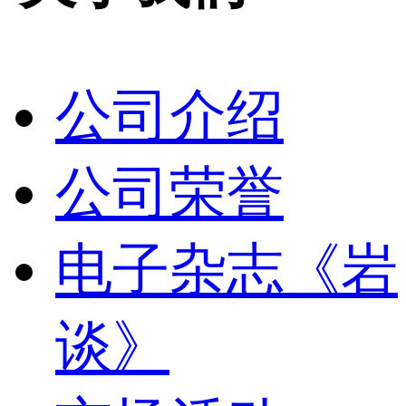
公司介绍
公司荣誉
电子杂志《岩
谈》