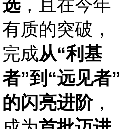
选
，且在今年
有质的突破，
完成
从“利基
者”到“远见者”
的闪亮进阶
，
成为
首批迈进