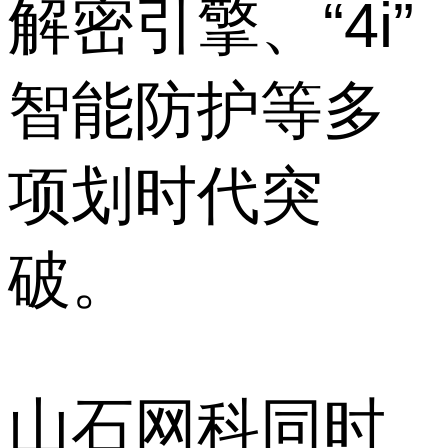
解密引擎、“4i”
智能防护等多
项划时代突
破。
山石网科同时