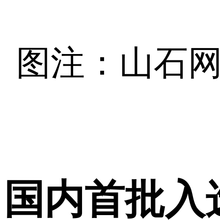
图注：山石网科入
国内首批入选F