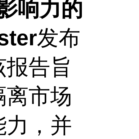
影响力的
ter
发布
该报告旨
隔离市场
能力，并