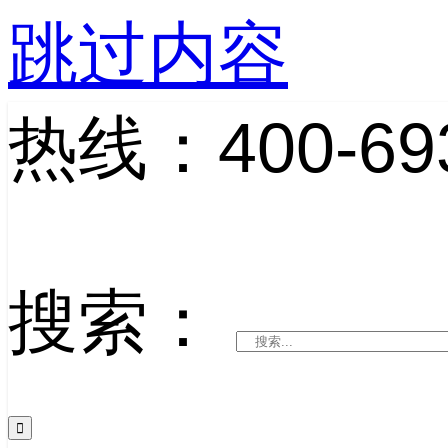
跳过内容
热线：400-693
搜索：