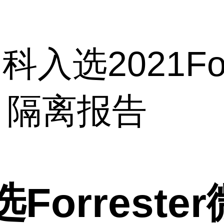
选2021Forr
隔离报告
orreste