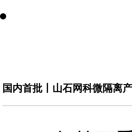
国内首批丨山石网科微隔离产品 喜