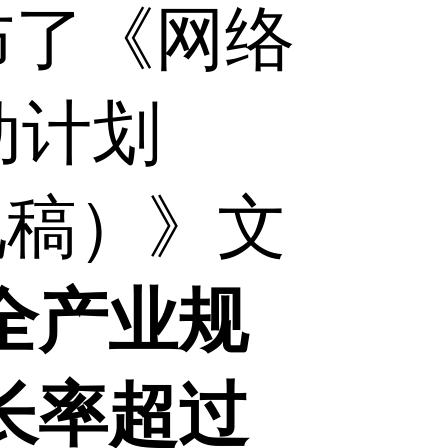
布了《网络
动计划
意见稿）》文
全产业规
长率超过