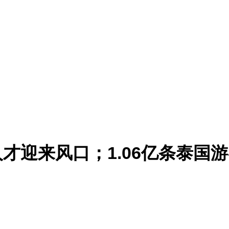
才迎来风口；1.06亿条泰国