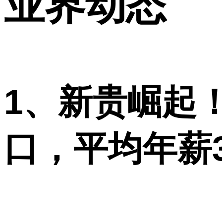
业界动态
1、新贵崛起
口，平均年薪3