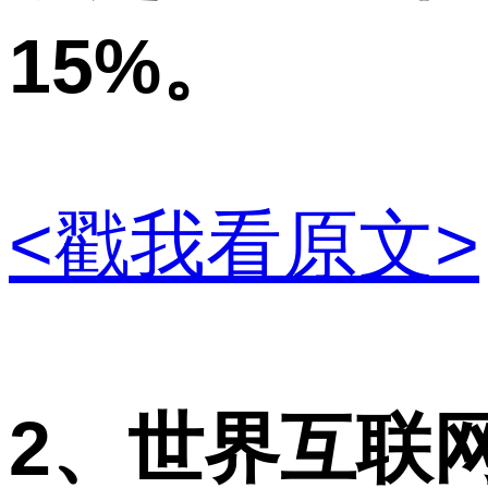
15%。
<戳我看原文>
2、世界互联网