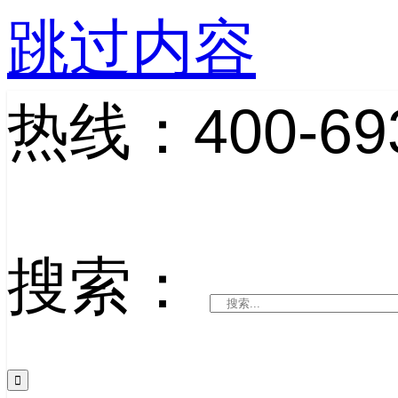
跳过内容
热线：400-693
搜索：