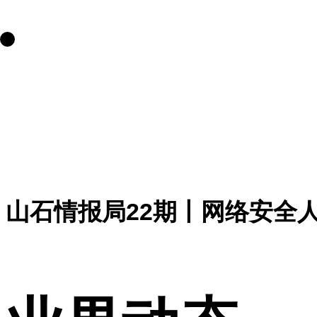
山石情报局22期丨网络安全人