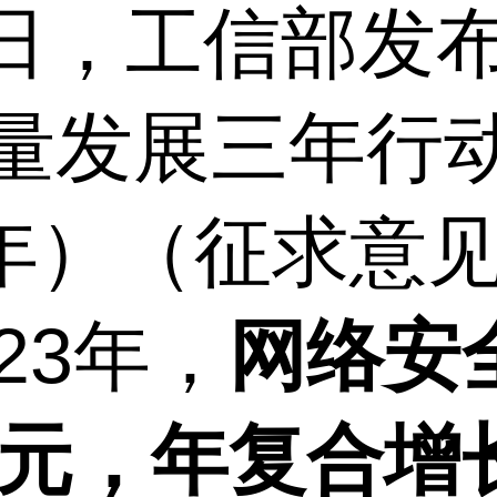
12日，工信部发
量发展三年行
023年）（征求
23年，
网络安
0亿元，年复合增