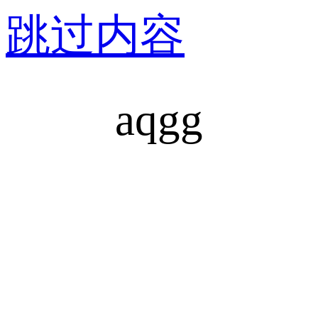
跳过内容
aqgg
产