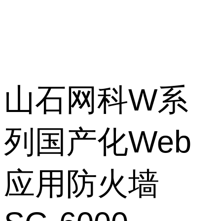
山石网科W系
列国产化Web
应用防火墙