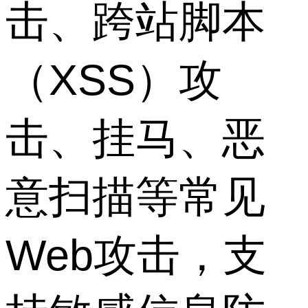
击、跨站脚本
（XSS）攻
击、挂马、恶
意扫描等常见
Web攻击，支