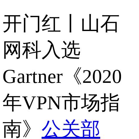
开门红丨山石
网科入选
Gartner《2020
年VPN市场指
南》
公关部