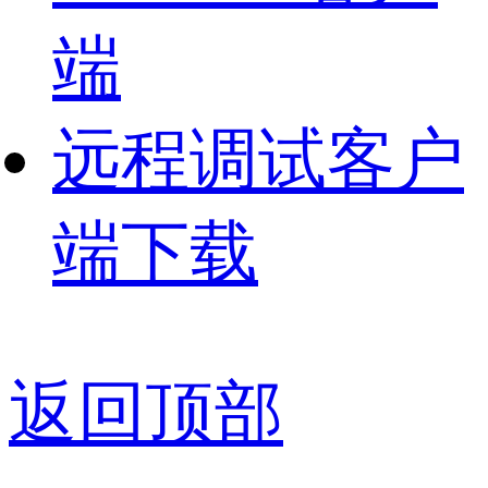
端
远程调试客户
端下载
返回顶部