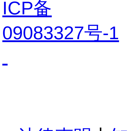
ICP备
09083327号-1