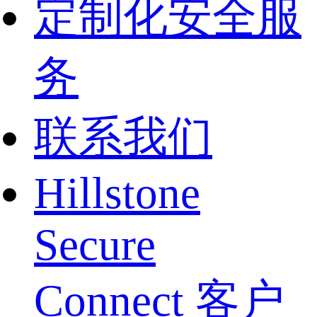
定制化安全服
务
联系我们
Hillstone
Secure
Connect 客户