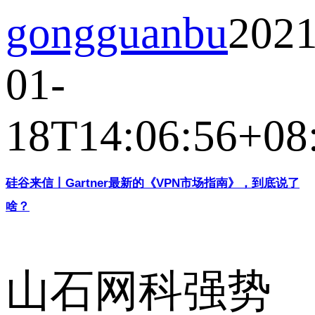
gongguanbu
2021
01-
18T14:06:56+08
硅谷来信丨Gartner最新的《VPN市场指南》，到底说了
啥？
山石网科强势