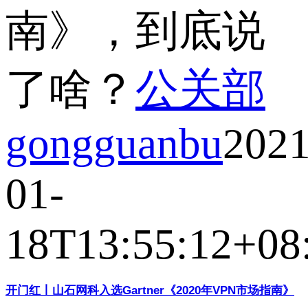
南》，到底说
了啥？
公关部
gongguanbu
2021
01-
18T13:55:12+08
开门红丨山石网科入选Gartner《2020年VPN市场指南》