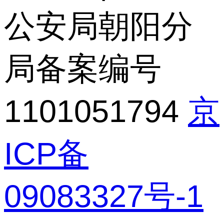
公安局朝阳分
局备案编号
1101051794
京
ICP备
09083327号-1