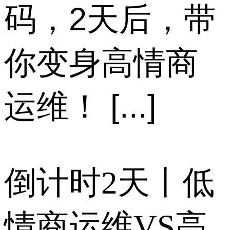
码，2天后，带
你变身高情商
运维！ [...]
倒计时2天丨低
情商运维VS高