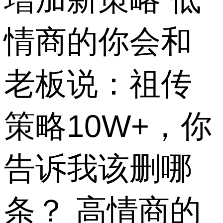
情商的你会和
老板说：祖传
策略10W+，你
告诉我该删哪
条？ 高情商的