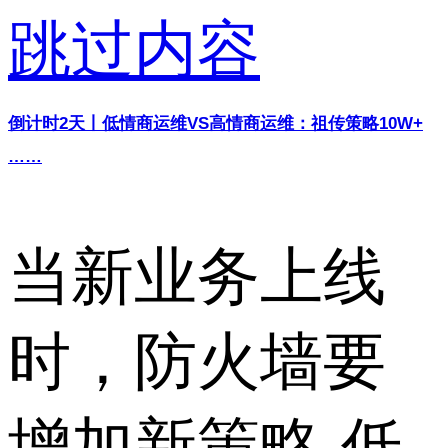
跳过内容
倒计时2天丨低情商运维VS高情商运维：祖传策略10W+
……
当新业务上线
时，防火墙要
增加新策略 低