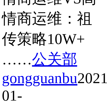
情商运维：祖
传策略10W+
……
公关部
gongguanbu
2021
01-