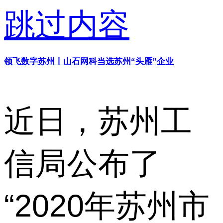
跳过内容
领飞数字苏州丨山石网科当选苏州“头雁”企业
近日，苏州工
信局公布了
“2020年苏州市