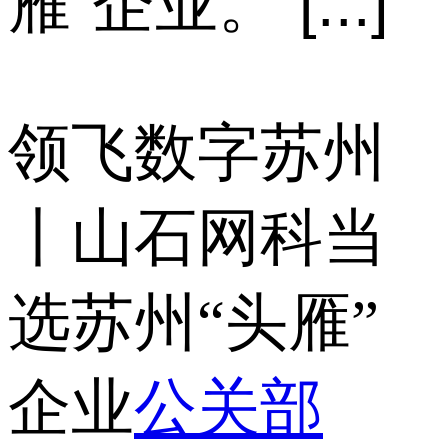
雁”企业。 [...]
领飞数字苏州
丨山石网科当
选苏州“头雁”
企业
公关部