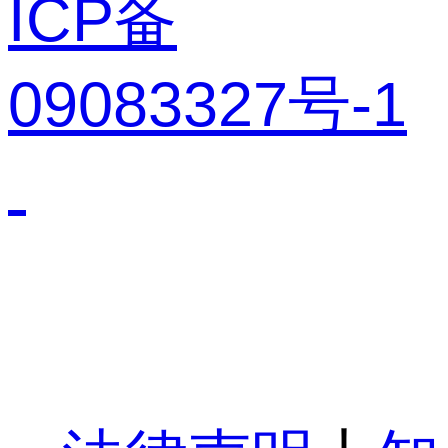
ICP备
09083327号-1