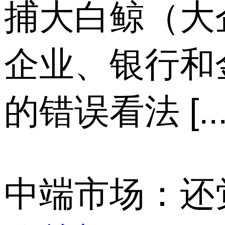
捕大白鲸（大
企业、银行和
的错误看法 [...
中端市场：还