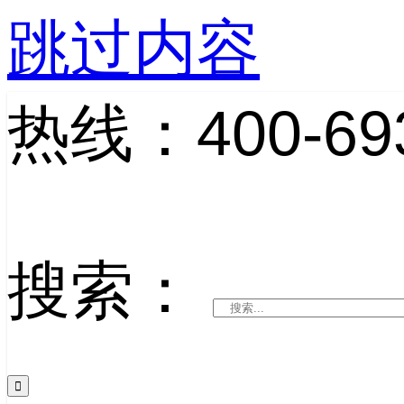
跳过内容
热线：400-693
搜索：