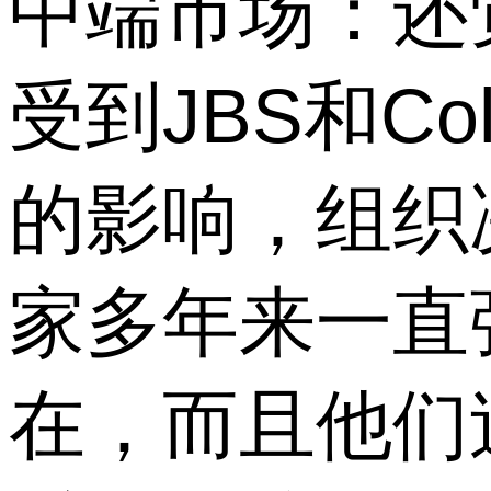
中端市场：还
受到JBS和Col
的影响，组织
家多年来一直
在，而且他们