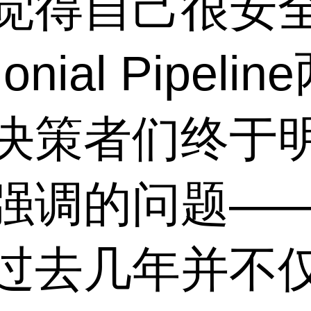
觉得自己很安
onial Pipel
决策者们终于
强调的问题—
过去几年并不