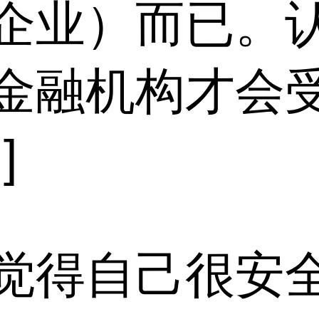
企业）而已。
金融机构才会
]
觉得自己很安