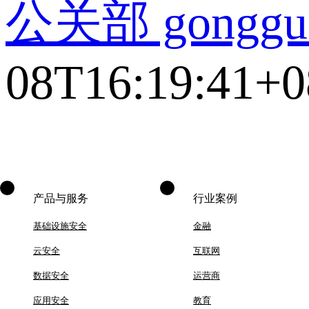
公关部 gonggu
08T16:19:41+0
产品与服务
行业案例
基础设施安全
金融
云安全
互联网
数据安全
运营商
应用安全
教育