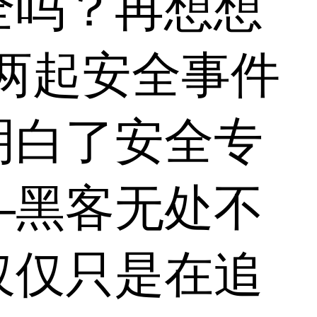
全吗？再想想
ine两起安全事件
明白了安全专
—黑客无处不
仅仅只是在追