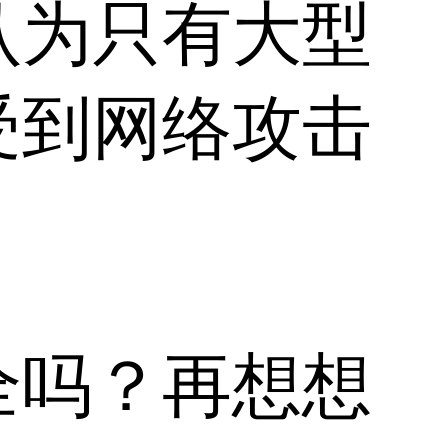
认为只有大型
受到网络攻击
全吗？再想想