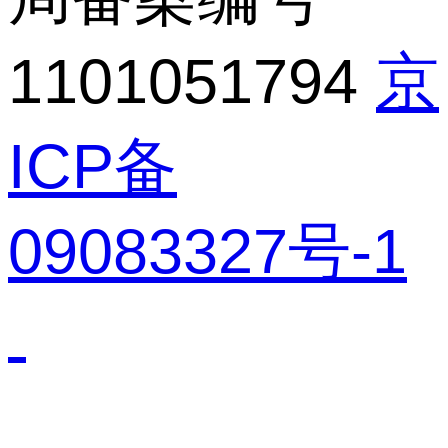
1101051794
京
ICP备
09083327号-1