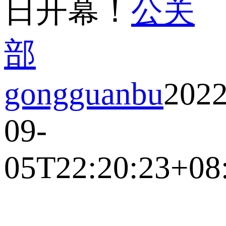
日开幕！
公关
部
gongguanbu
2022
09-
05T22:20:23+08