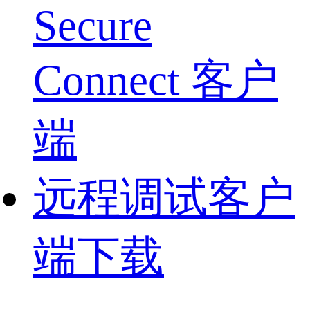
Secure
Connect 客户
端
远程调试客户
端下载