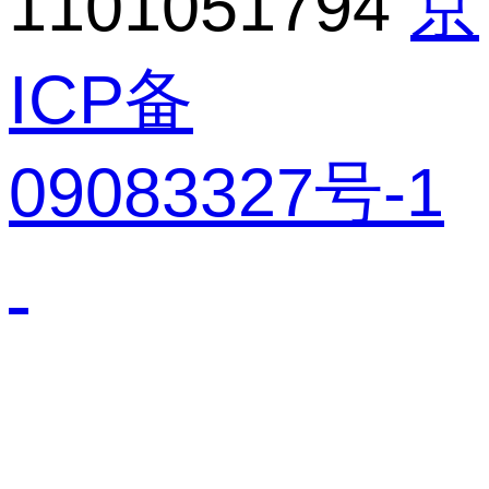
1101051794
京
ICP备
09083327号-1