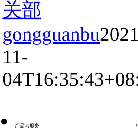
关部
gongguanbu
2021
11-
04T16:35:43+08
产品与服务