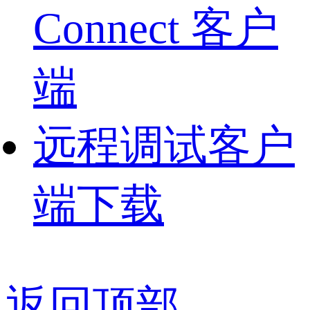
Connect 客户
端
远程调试客户
端下载
返回顶部