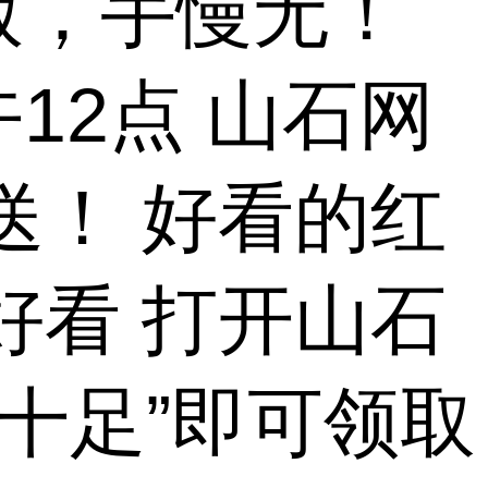
版，手慢无！
12点 山石网
送！ 好看的红
好看 打开山石
十足”即可领取