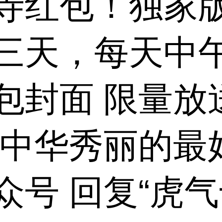
寺红包！独家
三天，每天中午
包封面 限量放
现中华秀丽的最
众号 回复“虎气