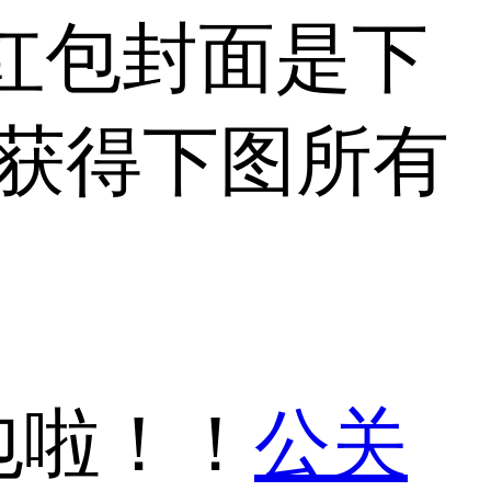
红包封面是下
性获得下图所有
包啦！！
公关