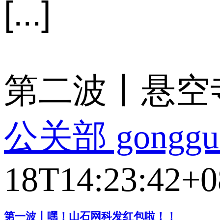
[...]
第二波丨悬空
公关部 gonggu
18T14:23:42+0
第一波丨嘿！山石网科发红包啦！！