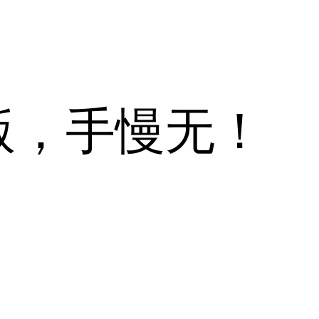
版，手慢无！