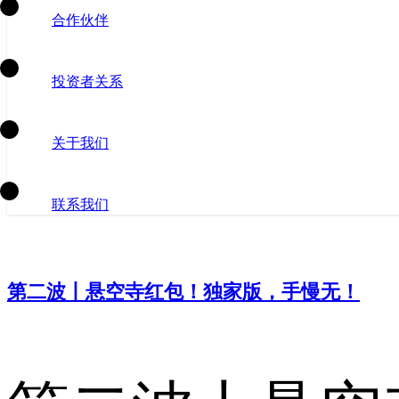
合作伙伴
投资者关系
关于我们
联系我们
第二波丨悬空寺红包！独家版，手慢无！