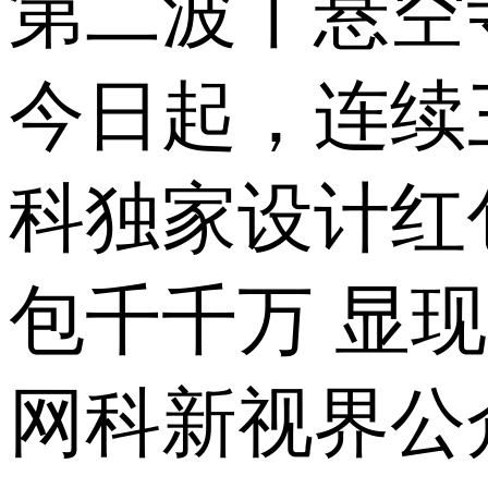
第二波丨悬空
今日起，连续
科独家设计红
包千千万 显
网科新视界公