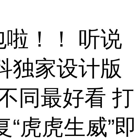
啦！！ 听说
科独家设计版
不同最好看 打
“虎虎生威”即