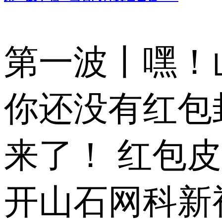
第一波丨嘿！
你还没有红包
来了！ 红包皮
开山石网科新