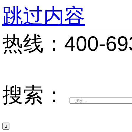
跳过内容
热线：400-693
搜索：