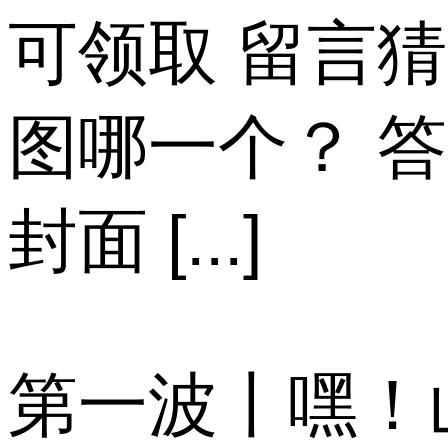
可领取 留言
图哪一个？ 
封面 [...]
第一波丨嘿！