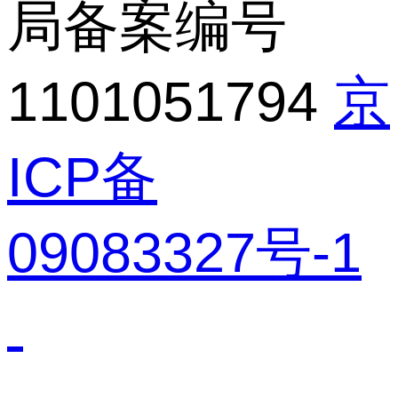
局备案编号
1101051794
京
ICP备
09083327号-1