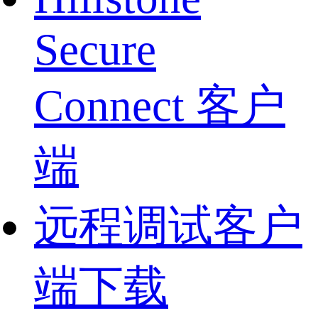
Secure
Connect 客户
端
远程调试客户
端下载