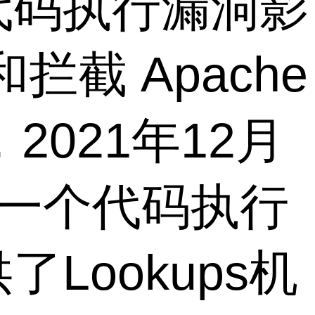
远程代码执行漏洞影
截 Apache
，2021年12月
了一个代码执行
供了Lookups机