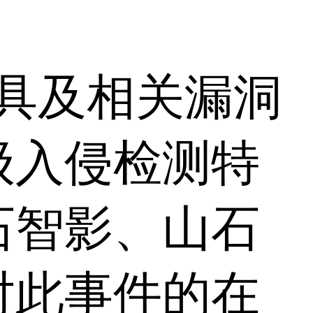
工具及相关漏洞
级入侵检测特
石智影、山石
对此事件的在