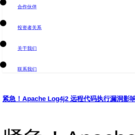
合作伙伴
投资者关系
关于我们
联系我们
紧急！Apache Log4j2 远程代码执行漏