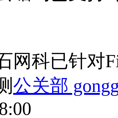
网科已针对Fir
测
公关部 gongg
8:00