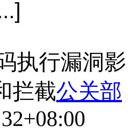
.]
远程代码执行漏洞影
和拦截
公关部
:32+08:00