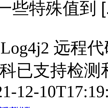
特殊值到 [..
e Log4j2 
网科已支持检测
21-12-10T17:19