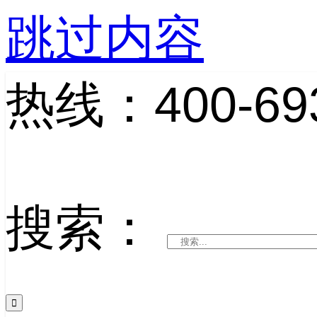
跳过内容
热线：400-693
搜索：