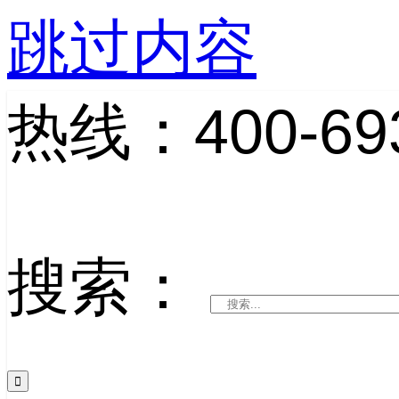
跳过内容
热线：400-693
搜索：