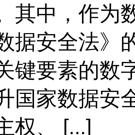
。其中，作为
数据安全法》
关键要素的数
升国家数据安
、 [...]