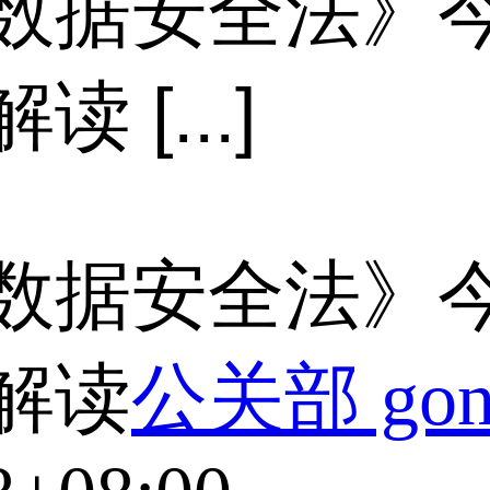
数据安全法》今
[...]
数据安全法》今
解读
公关部 gong