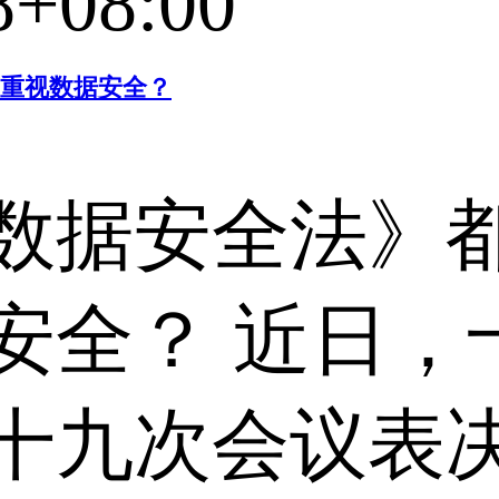
8+08:00
重视数据安全？
数据安全法》
安全？ 近日，
十九次会议表