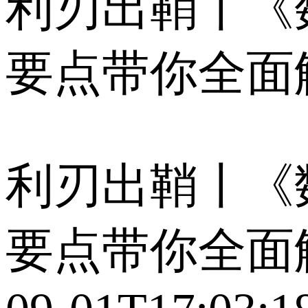
利刃出鞘丨《
要点带你全面解读 
利刃出鞘丨《
要点带你全面