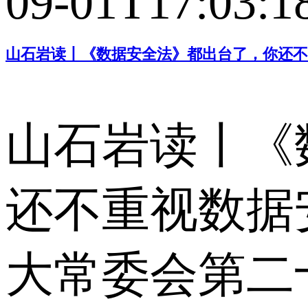
09-01T17:03:1
山石岩读丨《数据安全法》都出台了，你还不
山石岩读丨《
还不重视数据
大常委会第二