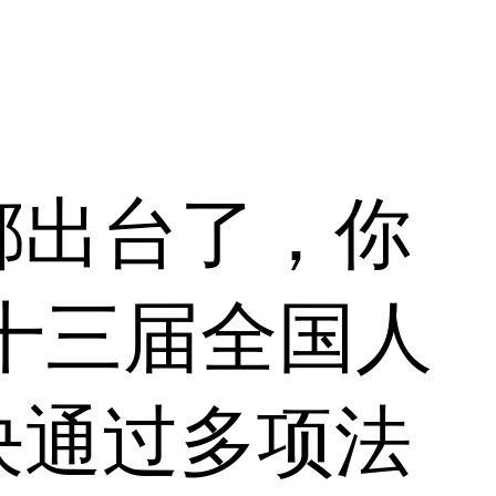
都出台了，你
十三届全国人
决通过多项法