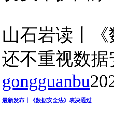
山石岩读丨《
还不重视数据
gongguanbu
20
最新发布丨《数据安全法》表决通过