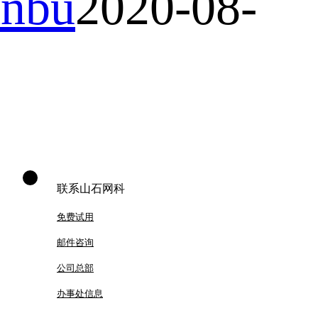
nbu
2020-08-
联系山石网科
免费试用
邮件咨询
公司总部
办事处信息