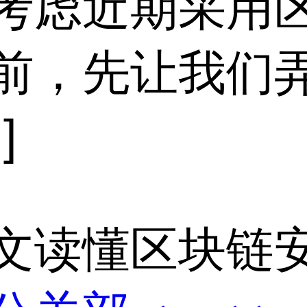
考虑近期采用
前，先让我们
]
文读懂区块链