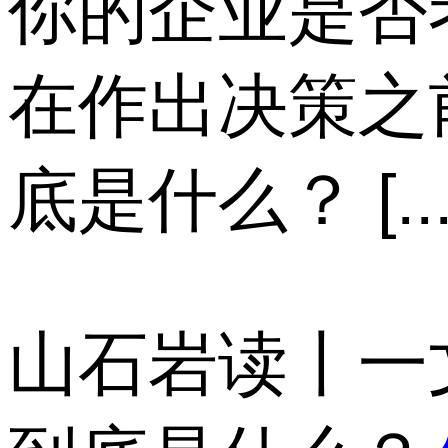
你的企业是否
在作出决策之
底是什么？ [...
山石岩读丨一