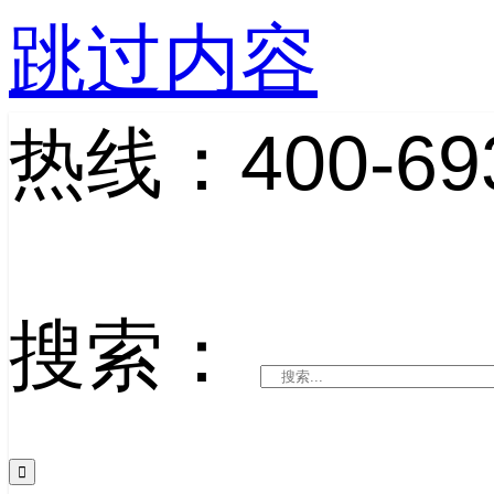
跳过内容
热线：400-693
搜索：