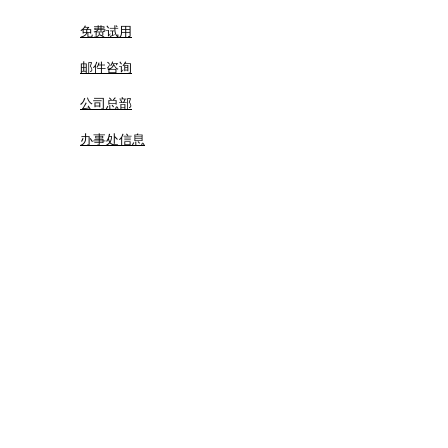
免费试用
邮件咨询
公司总部
办事处信息