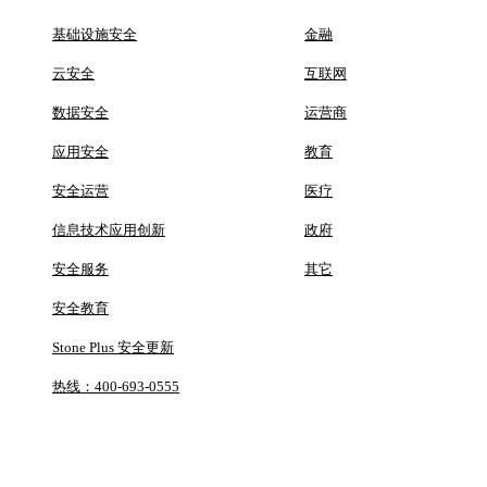
基础设施安全
金融
云安全
互联网
数据安全
运营商
应用安全
教育
安全运营
医疗
信息技术应用创新
政府
安全服务
其它
安全教育
Stone Plus 安全更新
热线：400-693-0555