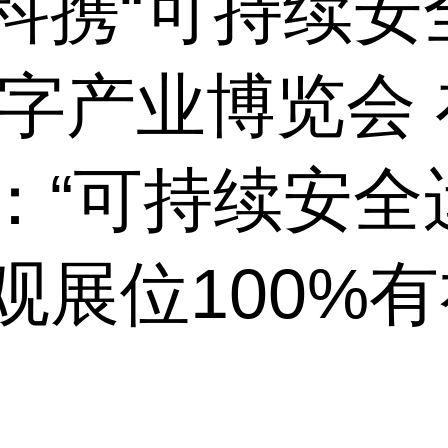
科携“可持续安
数字产业博览会
：“可持续安全
观展位100%