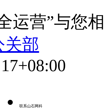
全运营”与您相
公关部
:17+08:00
联系山石网科