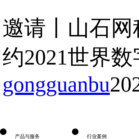
邀请丨山石网
约2021世界
gongguanbu
20
产品与服务
行业案例