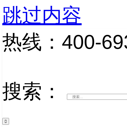
跳过内容
热线：400-693
搜索：