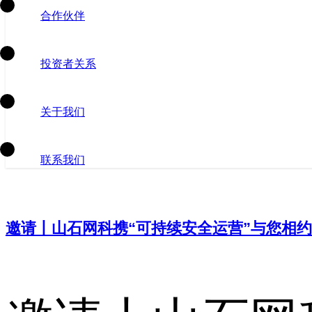
合作伙伴
投资者关系
关于我们
联系我们
邀请丨山石网科携“可持续安全运营”与您相约