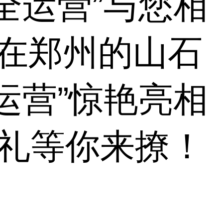
全运营”与您相
 在郑州的山石
运营”惊艳亮相
有礼等你来撩！