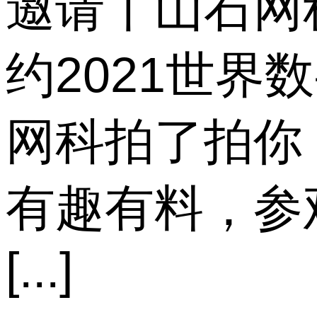
邀请丨山石网
约2021世界
网科拍了拍你
有趣有料，参
[...]