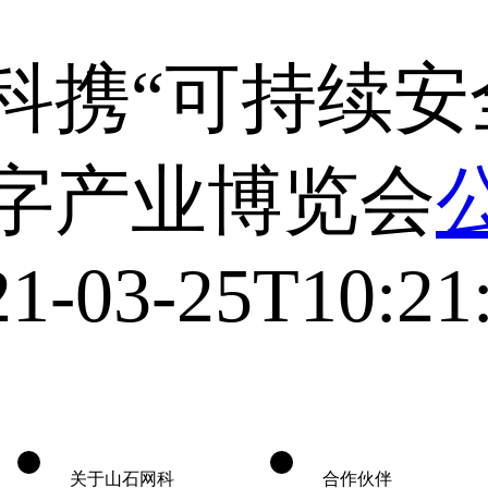
科携“可持续安
数字产业博览会
21-03-25T10:21
关于山石网科
合作伙伴