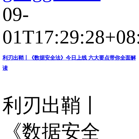
09-
01T17:29:28+08
利刃出鞘丨《数据安全法》今日上线 六大要点带你全面解
读
利刃出鞘丨
《数据安全